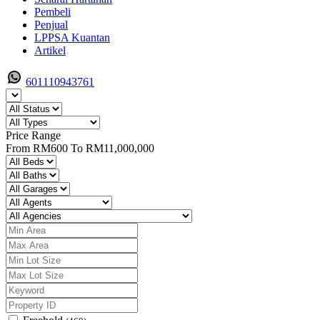
Pembeli
Penjual
LPPSA Kuantan
Artikel
601110943761
Price Range
From
RM600
To
RM11,000,000