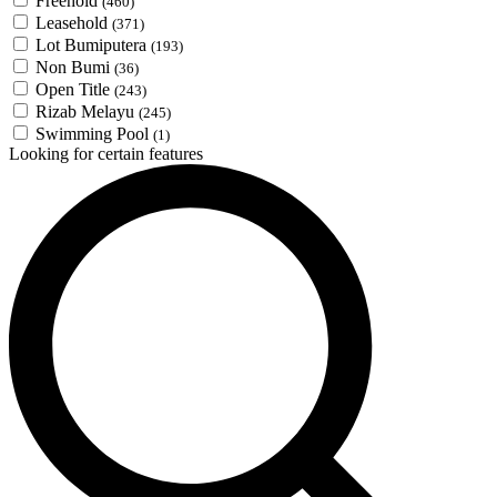
Freehold
(460)
Leasehold
(371)
Lot Bumiputera
(193)
Non Bumi
(36)
Open Title
(243)
Rizab Melayu
(245)
Swimming Pool
(1)
Looking for certain features