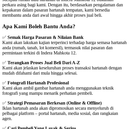
perkara asing bagi kami. Dengan itu, berdasarkan pengalaman dan
kepakaran dalam pasaran hartanah tempatan, kami bersedia
membantu anda dari awal hingga akhir proses jual beli.
Apa Kami Boleh Bantu Anda?
✅
Semak Harga Pasaran & Nilaian Bank
Kami akan lakukan kajian terperinci terhadap harga semasa hartanah
anda (rumah, tanah, lot komersil), termasuk nilai pasaran dan
permintaan terkini di Indera Mahkota 12.
✅
Terangkan Proses Jual Beli Dari A-Z
Kami akan jelaskan keseluruhan proses transaksi hartanah dengan
mudah difahami dari mula hingga selesai.
✅
Fotografi Hartanah Profesional
Kami akan ambil gambar hartanah anda menggunakan teknik
fotografi yang mampu menarik perhatian pembeli.
✅
Strategi Pemasaran Berkesan (Online & Offline)
Iklan hartanah anda akan dipromosikan secara menyeluruh di
pelbagai platform – portal hartanah, media sosial, dan rangkaian
agen.
✅
Cari Pembeli Yang Layak & Serius