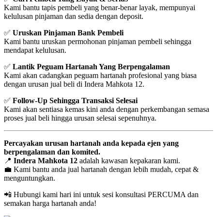
Kami bantu tapis pembeli yang benar-benar layak, mempunyai
kelulusan pinjaman dan sedia dengan deposit.
✅
Uruskan Pinjaman Bank Pembeli
Kami bantu uruskan permohonan pinjaman pembeli sehingga
mendapat kelulusan.
✅
Lantik Peguam Hartanah Yang Berpengalaman
Kami akan cadangkan peguam hartanah profesional yang biasa
dengan urusan jual beli di Indera Mahkota 12.
✅
Follow-Up Sehingga Transaksi Selesai
Kami akan sentiasa kemas kini anda dengan perkembangan semasa
proses jual beli hingga urusan selesai sepenuhnya.
Percayakan urusan hartanah anda kepada ejen yang
berpengalaman dan komited.
📍
Indera Mahkota 12
adalah kawasan kepakaran kami.
💼 Kami bantu anda jual hartanah dengan lebih mudah, cepat &
menguntungkan.
📲 Hubungi kami hari ini untuk sesi konsultasi PERCUMA dan
semakan harga hartanah anda!