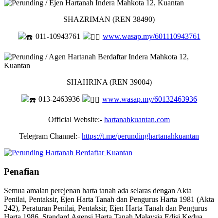
SHAZRIMAN (REN 38490)
011-10943761
www.wasap.my/601110943761
SHAHRINA (REN 39004)
013-2463936
www.wasap.my/60132463936
Official Website:-
hartanahkuantan.com
Telegram Channel:-
https://t.me/perundinghartanahkuantan
Penafian
Semua amalan perejenan harta tanah ada selaras dengan Akta
Penilai, Pentaksir, Ejen Harta Tanah dan Pengurus Harta 1981 (Akta
242), Peraturan Penilai, Pentaksir, Ejen Harta Tanah dan Pengurus
Harta 1986, Standard Agensi Harta Tanah Malaysia Edisi Kedua