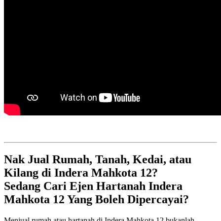
Nak Jual Rumah, Tanah, Kedai, atau
Kilang di Indera Mahkota 12?
Sedang Cari Ejen Hartanah Indera
Mahkota 12 Yang Boleh Dipercayai?
Menjual rumah atau hartanah di Indera Mahkota 12 bukanlah