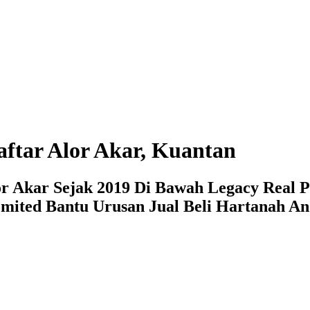
ftar Alor Akar, Kuantan
or Akar Sejak 2019 Di Bawah Legacy Real P
mited Bantu Urusan Jual Beli Hartanah An