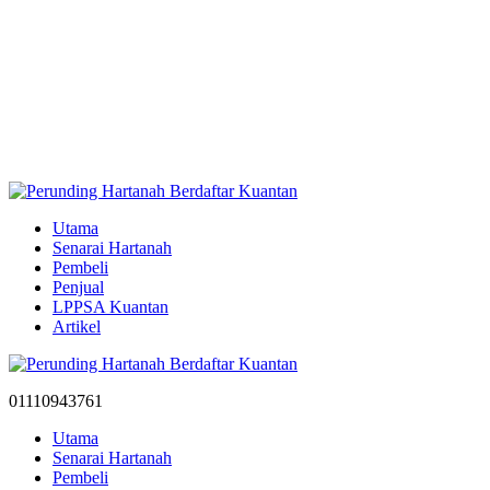
Utama
Senarai Hartanah
Pembeli
Penjual
LPPSA Kuantan
Artikel
01110943761
Utama
Senarai Hartanah
Pembeli