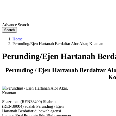
Advance Search
Search
Home
Perunding/Ejen Hartanah Berdaftar Alor Akar, Kuantan
Perunding/Ejen Hartanah Berda
Perunding / Ejen Hartanah Berdaftar Al
Ko
Shazriman (REN38490) Shahrina
(REN39004) adalah Perunding / Ejen
Hartanah Berdaftar di bawah agensi
Legacy Real Property Sdn Bhd cawangan