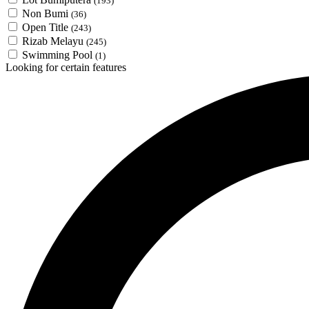
(193)
Non Bumi
(36)
Open Title
(243)
Rizab Melayu
(245)
Swimming Pool
(1)
Looking for certain features