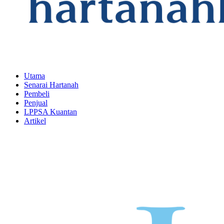
Utama
Senarai Hartanah
Pembeli
Penjual
LPPSA Kuantan
Artikel