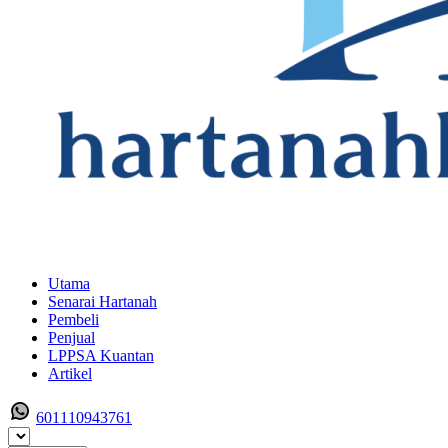
Utama
Senarai Hartanah
Pembeli
Penjual
LPPSA Kuantan
Artikel
601110943761