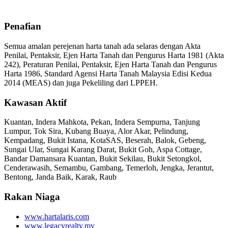
Penafian
Semua amalan perejenan harta tanah ada selaras dengan Akta
Penilai, Pentaksir, Ejen Harta Tanah dan Pengurus Harta 1981 (Akta
242), Peraturan Penilai, Pentaksir, Ejen Harta Tanah dan Pengurus
Harta 1986, Standard Agensi Harta Tanah Malaysia Edisi Kedua
2014 (MEAS) dan juga Pekeliling dari LPPEH.
Kawasan Aktif
Kuantan, Indera Mahkota, Pekan, Indera Sempurna, Tanjung
Lumpur, Tok Sira, Kubang Buaya, Alor Akar, Pelindung,
Kempadang, Bukit Istana, KotaSAS, Beserah, Balok, Gebeng,
Sungai Ular, Sungai Karang Darat, Bukit Goh, Aspa Cottage,
Bandar Damansara Kuantan, Bukit Sekilau, Bukit Setongkol,
Cenderawasih, Semambu, Gambang, Temerloh, Jengka, Jerantut,
Bentong, Janda Baik, Karak, Raub
Rakan Niaga
www.hartalaris.com
www.legacyrealty.my