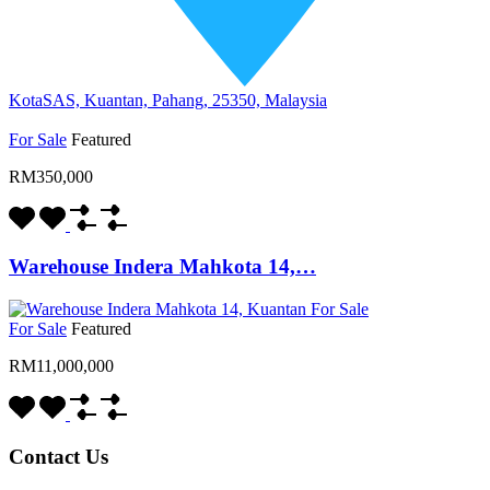
KotaSAS, Kuantan, Pahang, 25350, Malaysia
For Sale
Featured
RM350,000
Warehouse Indera Mahkota 14,…
For Sale
Featured
RM11,000,000
Contact Us