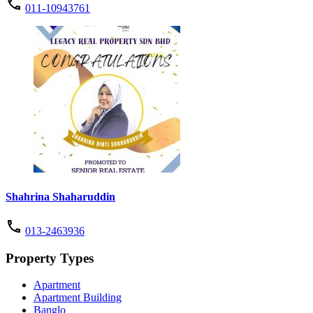
011-10943761
Shahrina Shaharuddin
013-2463936
Property Types
Apartment
Apartment Building
Banglo