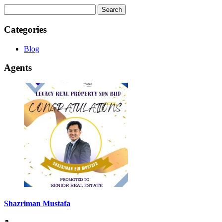
Search
for:
Categories
Blog
Agents
Shazriman Mustafa