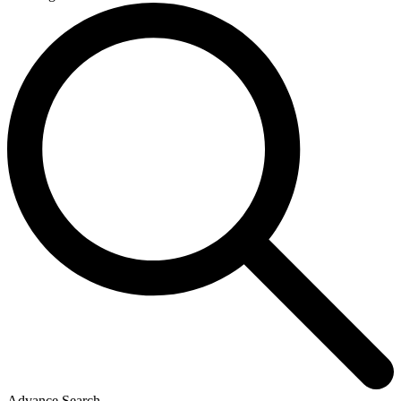
Advance Search