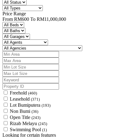
Price Range
From
RM600
To
RM11,000,000
Freehold
(460)
Leasehold
(371)
Lot Bumiputera
(193)
Non Bumi
(36)
Open Title
(243)
Rizab Melayu
(245)
Swimming Pool
(1)
Looking for certain features