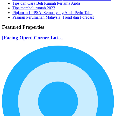
Tips dan Cara Beli Rumah Pertama Anda
Tips membeli rumah 2023
Pinjaman LPPSA: Semua yang Anda Perlu Tahu
Pasaran Perumahan Malaysia: Trend dan Forecast
Featured Properties
[Facing Open] Corner Lot…