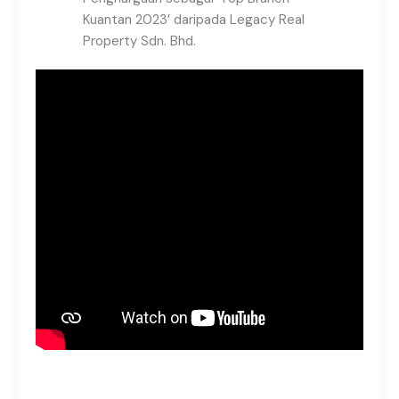
Kuantan 2023’ daripada Legacy Real
Property Sdn. Bhd.