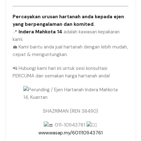
Percayakan urusan hartanah anda kepada ejen
yang berpengalaman dan komited.
📍
Indera Mahkota 14
adalah kawasan kepakaran
kami.
💼 Kami bantu anda jual hartanah dengan lebih mudah,
cepat & menguntungkan.
📲 Hubungi kami hari ini untuk sesi konsultasi
PERCUMA dan semakan harga hartanah anda!
SHAZRIMAN (REN 38490)
011-10943761
www.wasap.my/601110943761