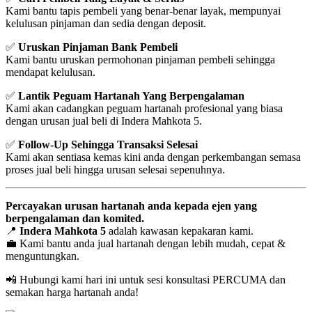
Kami bantu tapis pembeli yang benar-benar layak, mempunyai
kelulusan pinjaman dan sedia dengan deposit.
✅
Uruskan Pinjaman Bank Pembeli
Kami bantu uruskan permohonan pinjaman pembeli sehingga
mendapat kelulusan.
✅
Lantik Peguam Hartanah Yang Berpengalaman
Kami akan cadangkan peguam hartanah profesional yang biasa
dengan urusan jual beli di Indera Mahkota 5.
✅
Follow-Up Sehingga Transaksi Selesai
Kami akan sentiasa kemas kini anda dengan perkembangan semasa
proses jual beli hingga urusan selesai sepenuhnya.
Percayakan urusan hartanah anda kepada ejen yang
berpengalaman dan komited.
📍
Indera Mahkota 5
adalah kawasan kepakaran kami.
💼 Kami bantu anda jual hartanah dengan lebih mudah, cepat &
menguntungkan.
📲 Hubungi kami hari ini untuk sesi konsultasi PERCUMA dan
semakan harga hartanah anda!