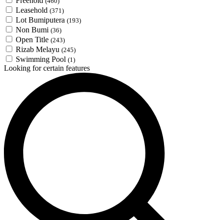
Freehold
(460)
Leasehold
(371)
Lot Bumiputera
(193)
Non Bumi
(36)
Open Title
(243)
Rizab Melayu
(245)
Swimming Pool
(1)
Looking for certain features