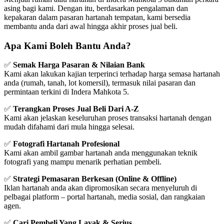
asing bagi kami. Dengan itu, berdasarkan pengalaman dan
kepakaran dalam pasaran hartanah tempatan, kami bersedia
membantu anda dari awal hingga akhir proses jual beli.
Apa Kami Boleh Bantu Anda?
✅
Semak Harga Pasaran & Nilaian Bank
Kami akan lakukan kajian terperinci terhadap harga semasa hartanah
anda (rumah, tanah, lot komersil), termasuk nilai pasaran dan
permintaan terkini di Indera Mahkota 5.
✅
Terangkan Proses Jual Beli Dari A-Z
Kami akan jelaskan keseluruhan proses transaksi hartanah dengan
mudah difahami dari mula hingga selesai.
✅
Fotografi Hartanah Profesional
Kami akan ambil gambar hartanah anda menggunakan teknik
fotografi yang mampu menarik perhatian pembeli.
✅
Strategi Pemasaran Berkesan (Online & Offline)
Iklan hartanah anda akan dipromosikan secara menyeluruh di
pelbagai platform – portal hartanah, media sosial, dan rangkaian
agen.
✅
Cari Pembeli Yang Layak & Serius