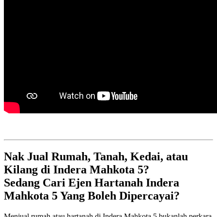
Nak Jual Rumah, Tanah, Kedai, atau
Kilang di Indera Mahkota 5?
Sedang Cari Ejen Hartanah Indera
Mahkota 5 Yang Boleh Dipercayai?
Menjual rumah atau hartanah di Indera Mahkota 5 bukanlah perkara