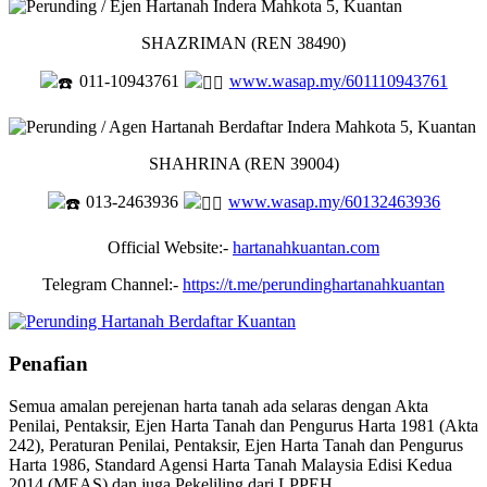
SHAZRIMAN (REN 38490)
011-10943761
www.wasap.my/601110943761
SHAHRINA (REN 39004)
013-2463936
www.wasap.my/60132463936
Official Website:-
hartanahkuantan.com
Telegram Channel:-
https://t.me/perundinghartanahkuantan
Penafian
Semua amalan perejenan harta tanah ada selaras dengan Akta
Penilai, Pentaksir, Ejen Harta Tanah dan Pengurus Harta 1981 (Akta
242), Peraturan Penilai, Pentaksir, Ejen Harta Tanah dan Pengurus
Harta 1986, Standard Agensi Harta Tanah Malaysia Edisi Kedua
2014 (MEAS) dan juga Pekeliling dari LPPEH.