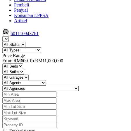
Pembeli
Penjual
Konsultan LPPSA
Artikel
601110943761
Price Range
From
RM600
To
RM11,000,000