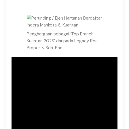
Penghargaan sebagai ‘Top Branch
Kuantan 2023’ daripada Legacy Real
Property Sdn. Bhd.