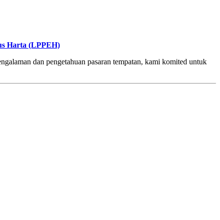
rus Harta (LPPEH)
 pengalaman dan pengetahuan pasaran tempatan, kami komited untuk