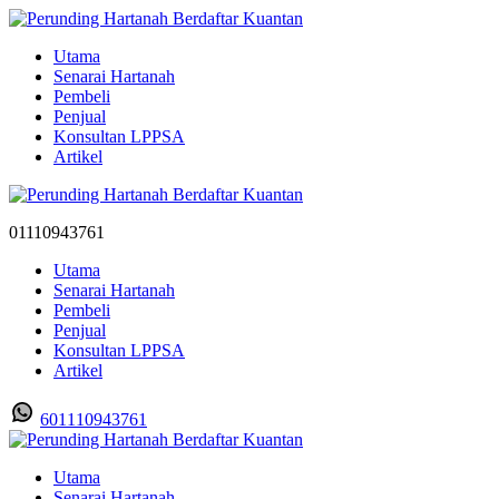
Utama
Senarai Hartanah
Pembeli
Penjual
Konsultan LPPSA
Artikel
01110943761
Utama
Senarai Hartanah
Pembeli
Penjual
Konsultan LPPSA
Artikel
601110943761
Utama
Senarai Hartanah