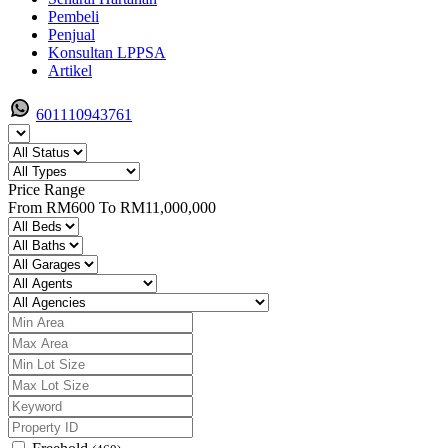
Pembeli
Penjual
Konsultan LPPSA
Artikel
601110943761
Price Range
From
RM600
To
RM11,000,000