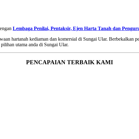
 dengan
Lembaga Penilai, Pentaksir, Ejen Harta Tanah dan Pengu
 sewaan hartanah kediaman dan komersial di Sungai Ular. Berbekalkan
pilihan utama anda di Sungai Ular.
PENCAPAIAN TERBAIK KAMI