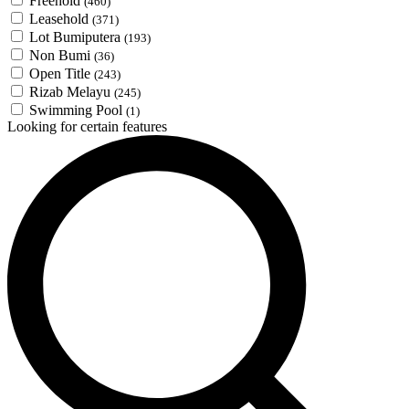
Freehold
(460)
Leasehold
(371)
Lot Bumiputera
(193)
Non Bumi
(36)
Open Title
(243)
Rizab Melayu
(245)
Swimming Pool
(1)
Looking for certain features