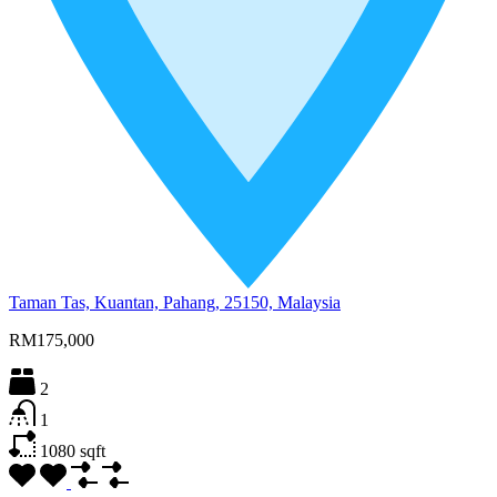
Taman Tas, Kuantan, Pahang, 25150, Malaysia
RM175,000
2
1
1080
sqft