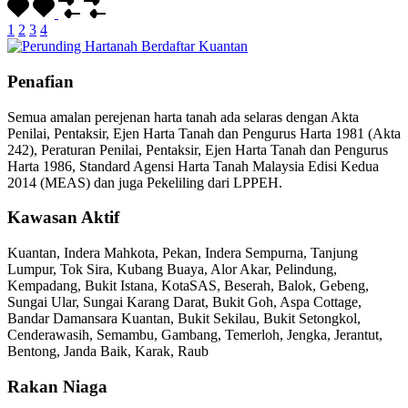
1
2
3
4
Penafian
Semua amalan perejenan harta tanah ada selaras dengan Akta
Penilai, Pentaksir, Ejen Harta Tanah dan Pengurus Harta 1981 (Akta
242), Peraturan Penilai, Pentaksir, Ejen Harta Tanah dan Pengurus
Harta 1986, Standard Agensi Harta Tanah Malaysia Edisi Kedua
2014 (MEAS) dan juga Pekeliling dari LPPEH.
Kawasan Aktif
Kuantan, Indera Mahkota, Pekan, Indera Sempurna, Tanjung
Lumpur, Tok Sira, Kubang Buaya, Alor Akar, Pelindung,
Kempadang, Bukit Istana, KotaSAS, Beserah, Balok, Gebeng,
Sungai Ular, Sungai Karang Darat, Bukit Goh, Aspa Cottage,
Bandar Damansara Kuantan, Bukit Sekilau, Bukit Setongkol,
Cenderawasih, Semambu, Gambang, Temerloh, Jengka, Jerantut,
Bentong, Janda Baik, Karak, Raub
Rakan Niaga