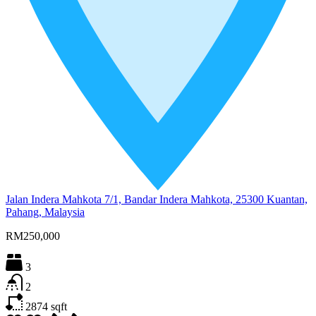
Jalan Indera Mahkota 7/1, Bandar Indera Mahkota, 25300 Kuantan,
Pahang, Malaysia
RM250,000
3
2
2874
sqft