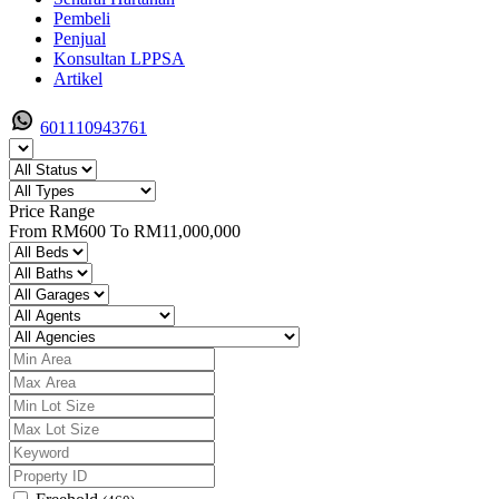
Pembeli
Penjual
Konsultan LPPSA
Artikel
601110943761
Price Range
From
RM600
To
RM11,000,000