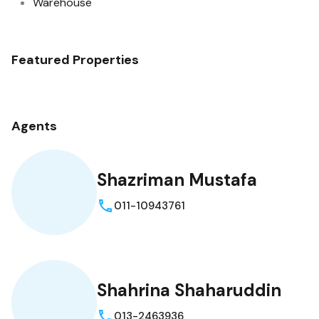
Warehouse
Featured Properties
Agents
Shazriman Mustafa
011-10943761
Shahrina Shaharuddin
013-2463936