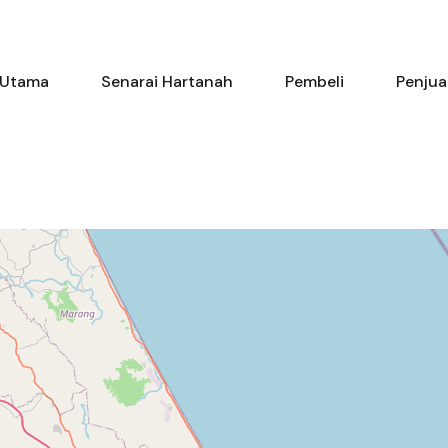
Utama
Senarai Hartanah
Pem
Utama
Senarai Hartanah
Pembeli
Penjua