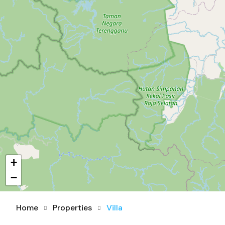
+
−
Home
Properties
Villa