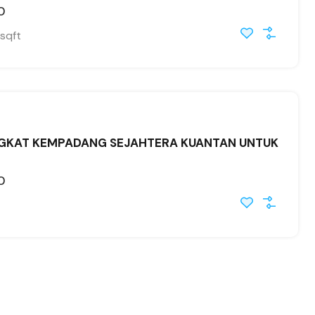
0
sqft
INGKAT KEMPADANG SEJAHTERA KUANTAN UNTUK
0