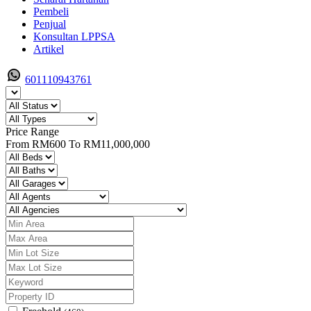
Pembeli
Penjual
Konsultan LPPSA
Artikel
601110943761
Price Range
From
RM600
To
RM11,000,000