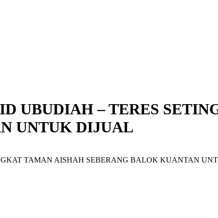
ID UBUDIAH – TERES SETI
N UNTUK DIJUAL