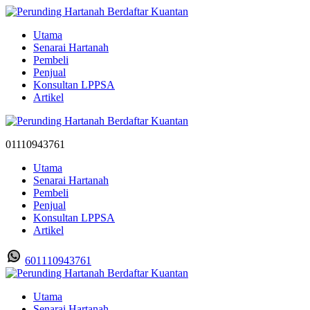
Utama
Senarai Hartanah
Pembeli
Penjual
Konsultan LPPSA
Artikel
01110943761
Utama
Senarai Hartanah
Pembeli
Penjual
Konsultan LPPSA
Artikel
601110943761
Utama
Senarai Hartanah