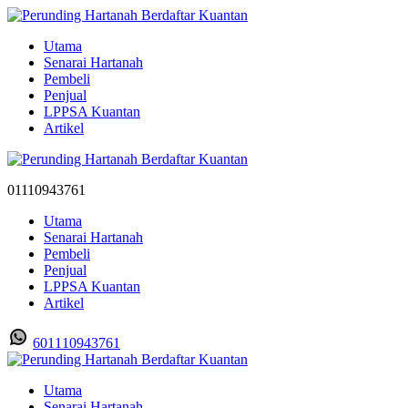
Utama
Senarai Hartanah
Pembeli
Penjual
LPPSA Kuantan
Artikel
01110943761
Utama
Senarai Hartanah
Pembeli
Penjual
LPPSA Kuantan
Artikel
601110943761
Utama
Senarai Hartanah