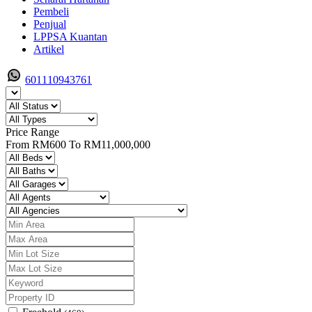
Pembeli
Penjual
LPPSA Kuantan
Artikel
601110943761
Price Range
From
RM600
To
RM11,000,000