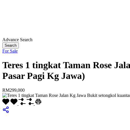
Advance Search
Search
For Sale
Teres 1 tingkat Taman Rose Jal
Pasar Pagi Kg Jawa)
RM299,000