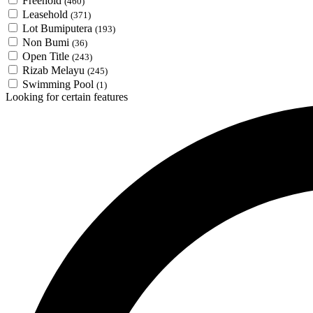
Freehold
(460)
Leasehold
(371)
Lot Bumiputera
(193)
Non Bumi
(36)
Open Title
(243)
Rizab Melayu
(245)
Swimming Pool
(1)
Looking for certain features