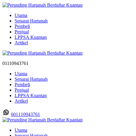
Utama
Senarai Hartanah
Pembeli
Penjual
LPPSA Kuantan
Artikel
01110943761
Utama
Senarai Hartanah
Pembeli
Penjual
LPPSA Kuantan
Artikel
601110943761
Utama
Senarai Hartanah