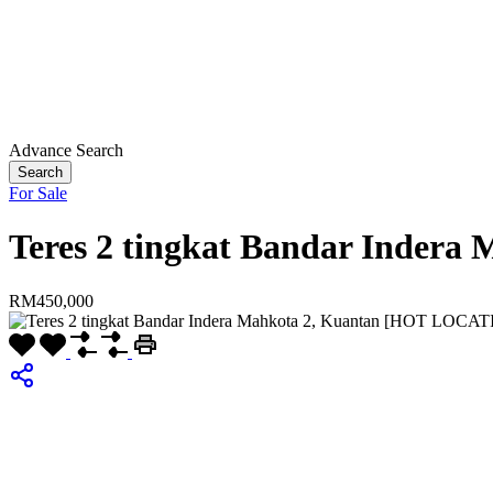
Advance Search
Search
For Sale
Teres 2 tingkat Bandar Inder
RM450,000