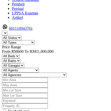
Pembeli
Penjual
LPPSA Kuantan
Artikel
601110943761
Price Range
From
RM600
To
RM11,000,000