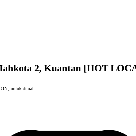
a Mahkota 2, Kuantan [HOT LOC